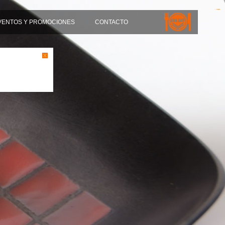
pay4d whitelabel
slotgacor4d
sakuratoto
restoslot4d
amintoto
amintoto
link slot
VENTOS Y PROMOCIONES
CONTACTO