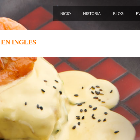
INICIO
HISTORIA
BLOG
E
EN INGLES