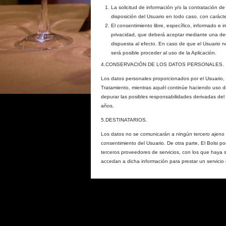
La solicitud de información y/o la contratación de
disposición del Usuario en todo caso, con caráct
El consentimiento libre, específico, informado e 
privacidad, que deberá aceptar mediante una decl
dispuesta al efecto. En caso de que el Usuario no
será posible proceder al uso de la Aplicación.
4.CONSERVACIÓN DE LOS DATOS PERSONALES.
Los datos personales proporcionados por el Usuario,
Tratamiento, mientras aquél continúe haciendo uso de 
depurar las posibles responsabilidades derivadas del
años.
5.DESTINATARIOS.
Los datos no se comunicarán a ningún tercero ajeno a E
consentimiento del Usuario. De otra parte, El Bolsi po
terceros proveedores de servicios, con los que haya
accedan a dicha información para prestar un servicio